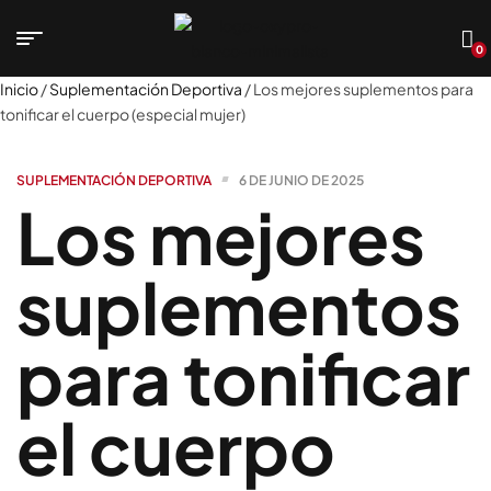
0
Inicio
/
Suplementación Deportiva
/ Los mejores suplementos para
tonificar el cuerpo (especial mujer)
SUPLEMENTACIÓN DEPORTIVA
6 DE JUNIO DE 2025
Los mejores
suplementos
para tonificar
el cuerpo