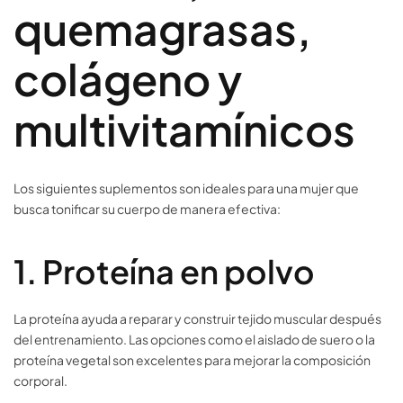
quemagrasas,
colágeno y
multivitamínicos
Los siguientes suplementos son ideales para una mujer que
busca tonificar su cuerpo de manera efectiva:
1. Proteína en polvo
La proteína ayuda a reparar y construir tejido muscular después
del entrenamiento. Las opciones como el aislado de suero o la
proteína vegetal son excelentes para mejorar la composición
corporal.