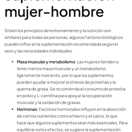
mujer-hombre
Si bien los principios del entrenamiento y la nutrición son
similares para todas las personas, algunos factores biológicos
pueden influir en la suplementación recomendada según el
sexo y las necesidades individuales.
Masa muscular y metabolismo
: Las mujeres tienden a
tener menos masa muscular y un metabolismo
ligeramente más lento, por lo que los suplementos
pueden ayudar a mejorar la síntesis de proteínas y la
quema de grasa. Se recomienda el consumo de proteína
en polvo y L-carnitina para apoyar la recuperación
muscular y la oxidación de grasas.
Hormonas
: Factores hormonales influyen en la absorción
de ciertos nutrientes como el hierro y el calcio, lo que
hace que algunos suplementos sean más esenciales. Para
equilibrar estos efectos, se sugiere la suplementación