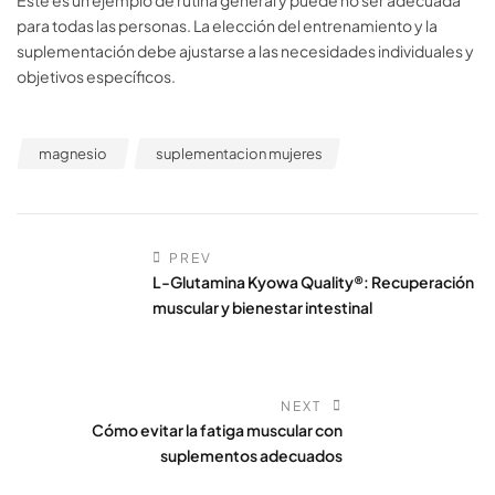
para todas las personas. La elección del entrenamiento y la
suplementación debe ajustarse a las necesidades individuales y
objetivos específicos.
magnesio
suplementacion mujeres
PREV
L-Glutamina Kyowa Quality®: Recuperación
muscular y bienestar intestinal
NEXT
Cómo evitar la fatiga muscular con
suplementos adecuados