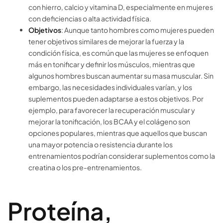
con hierro, calcio y vitamina D, especialmente en mujeres
con deficiencias o alta actividad física.
Objetivos
: Aunque tanto hombres como mujeres pueden
tener objetivos similares de mejorar la fuerza y la
condición física, es común que las mujeres se enfoquen
más en tonificar y definir los músculos, mientras que
algunos hombres buscan aumentar su masa muscular. Sin
embargo, las necesidades individuales varían, y los
suplementos pueden adaptarse a estos objetivos. Por
ejemplo, para favorecer la recuperación muscular y
mejorar la tonificación, los BCAA y el colágeno son
opciones populares, mientras que aquellos que buscan
una mayor potencia o resistencia durante los
entrenamientos podrían considerar suplementos como la
creatina o los pre-entrenamientos.
Proteína,