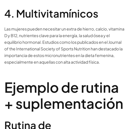
4. Multivitamínicos
Las mujeres pueden necesitar un extra de hierro, calcio, vitamina
D y B12, nutrientes clave para la energía, la salud ósea y el
equilibrio hormonal. Estudios como los publicados en el Journal
of the International Society of Sports Nutrition han destacado la
importancia de estos micronutrientes en la dieta femenina,
especialmente en aquellas con alta actividad física.
Ejemplo de rutina
+ suplementación
Rutina de