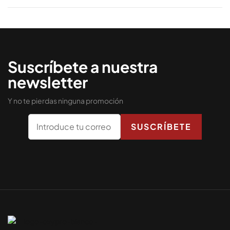
Suscríbete a nuestra
newsletter
Y no te pierdas ninguna promoción