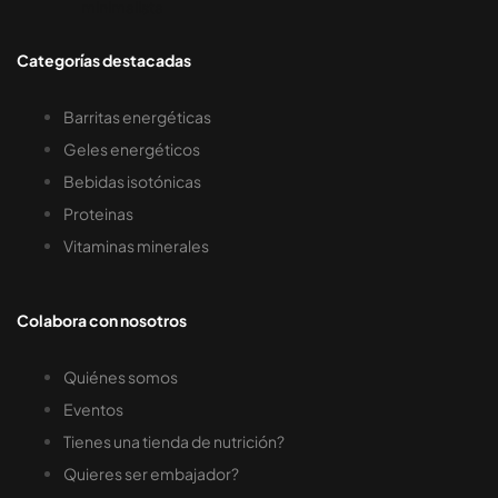
Categorías destacadas
Barritas energéticas
Geles energéticos
Bebidas isotónicas
Proteinas
Vitaminas minerales
Colabora con nosotros
Quiénes somos
Eventos
Tienes una tienda de nutrición?
Quieres ser embajador?