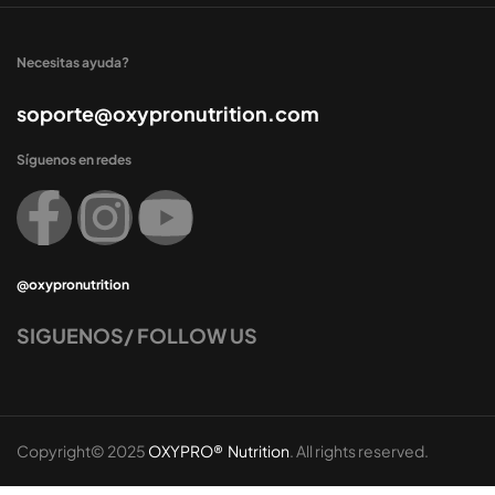
Necesitas ayuda?
soporte@oxypronutrition.com
Síguenos en redes
@oxypronutrition
SIGUENOS/ FOLLOW US
Copyright© 2025
OXYPRO® Nutrition
. All rights reserved.