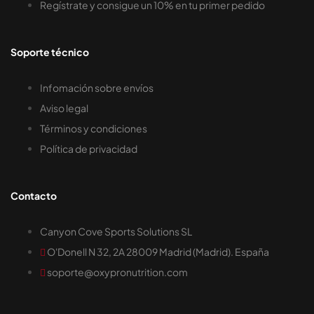
Regístrate y consigue un 10% en tu primer pedido
Soporte técnico
Infomación sobre envíos
Aviso legal
Términos y condiciones
Política de privacidad
Contacto
Canyon Cove Sports Solutions SL
O'Donell N 32, 2A 28009 Madrid (Madrid). España
soporte@oxypronutrition.com