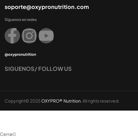
soporte@oxypronutrition.com
Síguenos en redes
@oxypronutrition
SIGUENOS/ FOLLOW US
Copyright© 2025
OXYPRO® Nutrition
. All rights reserved.
Cerrar