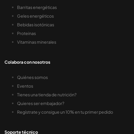
Barritas energéticas
Geles energéticos
Bebidas isotónicas
Proteinas
Vitaminas minerales
Colabora con nosotros
Quiénes somos
Eventos
Tienes una tienda de nutrición?
Quieres ser embajador?
Regístrate y consigue un 10% en tu primer pedido
Soporte técnico