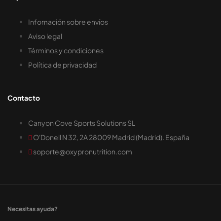
Infomación sobre envíos
Aviso legal
Términos y condiciones
Política de privacidad
Contacto
Canyon Cove Sports Solutions SL
O'Donell N 32, 2A 28009 Madrid (Madrid). España
soporte@oxypronutrition.com
Necesitas ayuda?