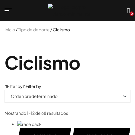
0
Inicio
/
Tipo de deporte
/ Ciclismo
Ciclismo
Filter by
Filter by
Mostrando 1–12 de 68 resultados