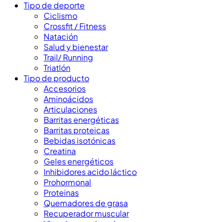
Tipo de deporte
Ciclismo
Crossfit / Fitness
Natación
Salud y bienestar
Trail/ Running
Triatlón
Tipo de producto
Accesorios
Aminoácidos
Articulaciones
Barritas energéticas
Barritas proteicas
Bebidas isotónicas
Creatina
Geles energéticos
Inhibidores acido láctico
Prohormonal
Proteinas
Quemadores de grasa
Recuperador muscular