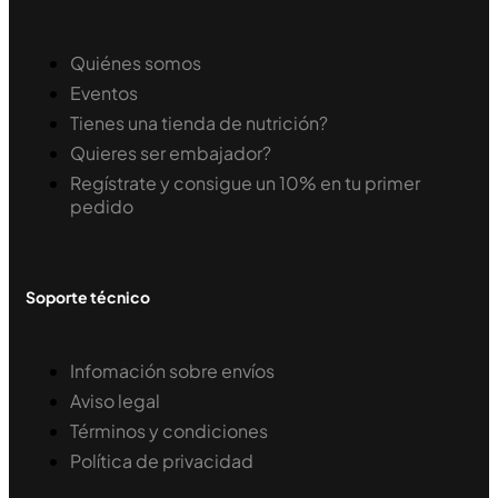
Quiénes somos
Eventos
Tienes una tienda de nutrición?
Quieres ser embajador?
Regístrate y consigue un 10% en tu primer
pedido
Soporte técnico
Infomación sobre envíos
Aviso legal
Términos y condiciones
Política de privacidad