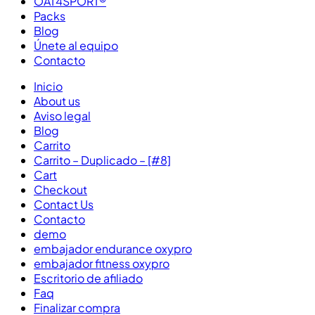
OAT4SPORT®
Packs
Blog
Únete al equipo
Contacto
Inicio
About us
Aviso legal
Blog
Carrito
Carrito – Duplicado – [#8]
Cart
Checkout
Contact Us
Contacto
demo
embajador endurance oxypro
embajador fitness oxypro
Escritorio de afiliado
Faq
Finalizar compra