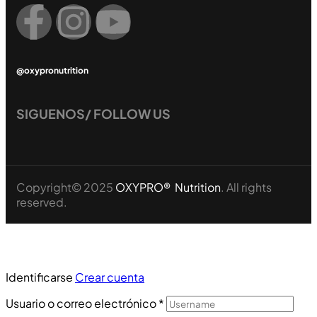
@oxypronutrition
SIGUENOS/ FOLLOW US
Copyright© 2025
OXYPRO® Nutrition
. All rights
reserved.
Identificarse
Crear cuenta
Usuario o correo electrónico
*