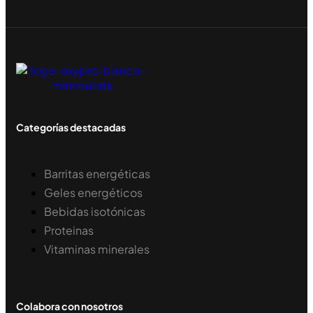
Categorías destacadas
Barritas energéticas
Geles energéticos
Bebidas isotónicas
Proteinas
Vitaminas minerales
Colabora con nosotros