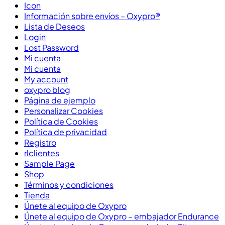
Icon
Información sobre envíos – Oxypro®
Lista de Deseos
Login
Lost Password
Mi cuenta
Mi cuenta
My account
oxypro blog
Página de ejemplo
Personalizar Cookies
Política de Cookies
Política de privacidad
Registro
rlclientes
Sample Page
Shop
Términos y condiciones
Tienda
Únete al equipo de Oxypro
Únete al equipo de Oxypro – embajador Endurance