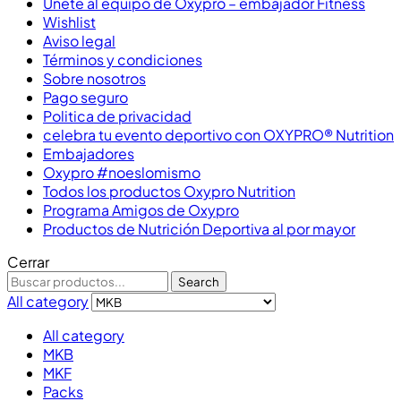
Únete al equipo de Oxypro – embajador Fitness
Wishlist
Aviso legal
Términos y condiciones
Sobre nosotros
Pago seguro
Politica de privacidad
celebra tu evento deportivo con OXYPRO® Nutrition
Embajadores
Oxypro #noeslomismo
Todos los productos Oxypro Nutrition
Programa Amigos de Oxypro
Productos de Nutrición Deportiva al por mayor
Cerrar
Search
All category
All category
MKB
MKF
Packs