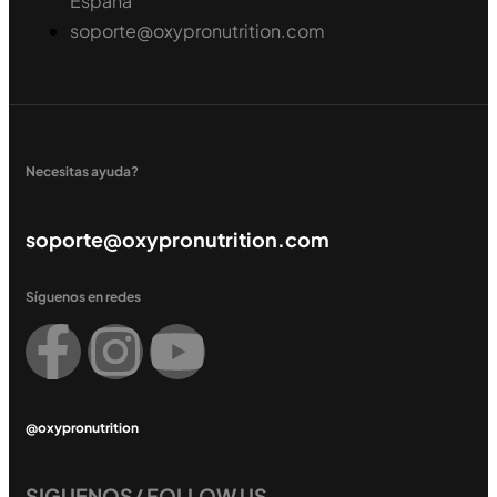
España
soporte@oxypronutrition.com
Necesitas ayuda?
soporte@oxypronutrition.com
Síguenos en redes
@oxypronutrition
SIGUENOS/ FOLLOW US