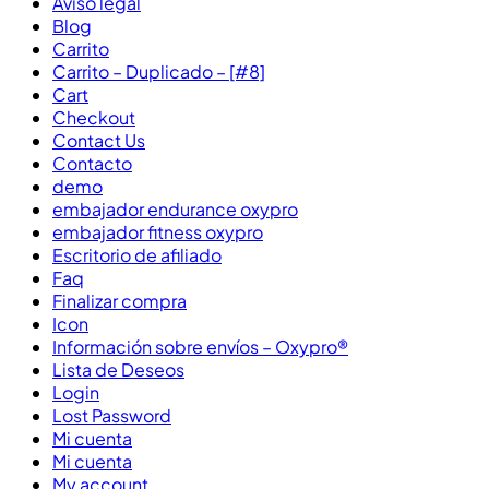
Aviso legal
Blog
Carrito
Carrito – Duplicado – [#8]
Cart
Checkout
Contact Us
Contacto
demo
embajador endurance oxypro
embajador fitness oxypro
Escritorio de afiliado
Faq
Finalizar compra
Icon
Información sobre envíos – Oxypro®
Lista de Deseos
Login
Lost Password
Mi cuenta
Mi cuenta
My account