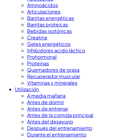
Aminoácidos
Articulaciones
Barritas energéticas
Barritas proteicas
Bebidas isotónicas
Creatina
Geles energéticos
Inhibidores acido láctico
Prohormonal
Proteinas
Quemadores de grasa
Recuperador muscular
Vitaminas y minerales
Utilización
A media mañana
Antes de dormir
Antes de entrenar
Antes de la comida principal
Antes del desayuno
Después del entrenamiento
Durante el entrenamiento