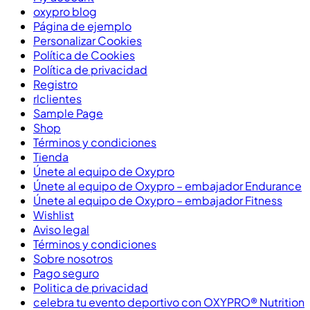
oxypro blog
Página de ejemplo
Personalizar Cookies
Política de Cookies
Política de privacidad
Registro
rlclientes
Sample Page
Shop
Términos y condiciones
Tienda
Únete al equipo de Oxypro
Únete al equipo de Oxypro – embajador Endurance
Únete al equipo de Oxypro – embajador Fitness
Wishlist
Aviso legal
Términos y condiciones
Sobre nosotros
Pago seguro
Politica de privacidad
celebra tu evento deportivo con OXYPRO® Nutrition