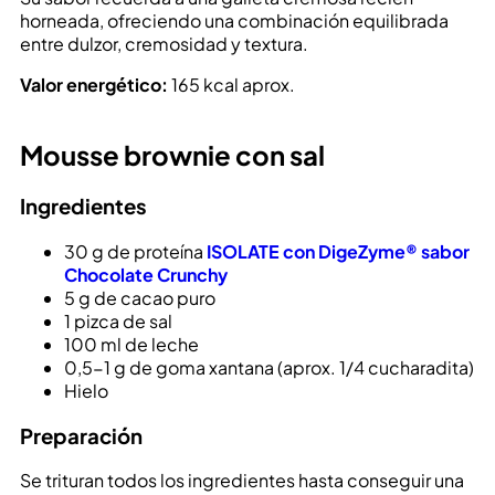
horneada, ofreciendo una combinación equilibrada
entre dulzor, cremosidad y textura.
Valor energético:
165 kcal aprox.
Mousse brownie con sal
Ingredientes
30 g de proteína
ISOLATE con DigeZyme® sabor
Chocolate Crunchy
5 g de cacao puro
1 pizca de sal
100 ml de leche
0,5-1 g de goma xantana (aprox. 1/4 cucharadita)
Hielo
Preparación
Se trituran todos los ingredientes hasta conseguir una