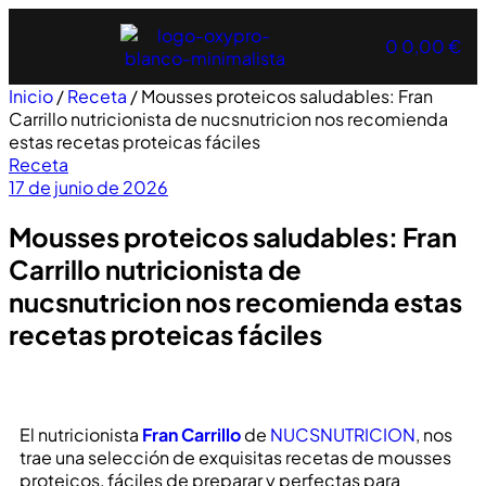
0
0,00
€
Inicio
/
Receta
/ Mousses proteicos saludables: Fran
Carrillo nutricionista de nucsnutricion nos recomienda
estas recetas proteicas fáciles
Receta
17 de junio de 2026
Mousses proteicos saludables: Fran
Carrillo nutricionista de
nucsnutricion nos recomienda estas
recetas proteicas fáciles
El nutricionista
Fran Carrillo
de
NUCSNUTRICION
, nos
trae una selección de exquisitas recetas de mousses
proteicos, fáciles de preparar y perfectas para