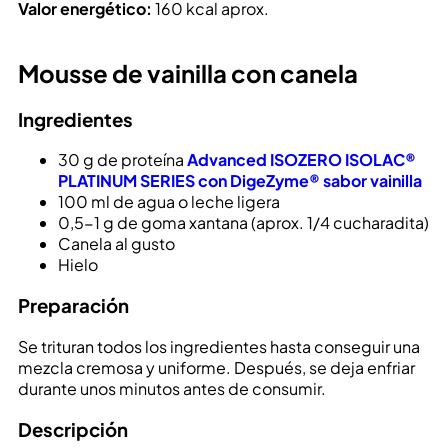
Valor energético:
160 kcal aprox.
Mousse de vainilla con canela
Ingredientes
30 g de proteína
Advanced ISOZERO ISOLAC®
PLATINUM SERIES con DigeZyme® sabor vainilla
100 ml de agua o leche ligera
0,5-1 g de goma xantana (aprox. 1/4 cucharadita)
Canela al gusto
Hielo
Preparación
Se trituran todos los ingredientes hasta conseguir una
mezcla cremosa y uniforme. Después, se deja enfriar
durante unos minutos antes de consumir.
Descripción