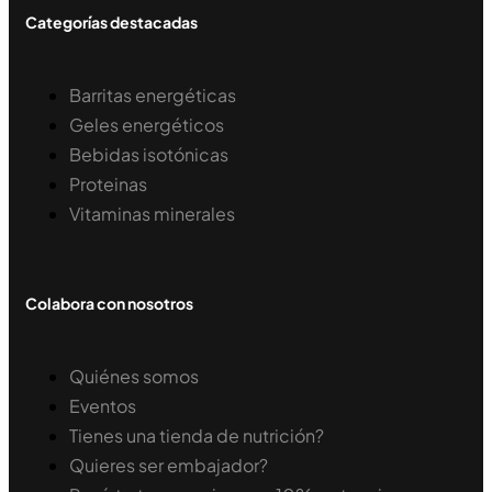
Categorías destacadas
Barritas energéticas
Geles energéticos
Bebidas isotónicas
Proteinas
Vitaminas minerales
Colabora con nosotros
Quiénes somos
Eventos
Tienes una tienda de nutrición?
Quieres ser embajador?