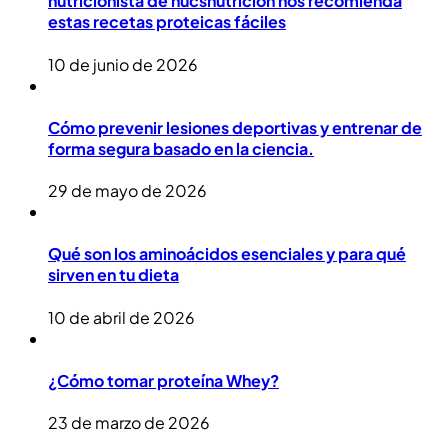
nutricionista de nucsnutricion nos recomienda
estas recetas proteicas fáciles
10 de junio de 2026
Cómo prevenir lesiones deportivas y entrenar de
forma segura basado en la ciencia.
29 de mayo de 2026
Qué son los aminoácidos esenciales y para qué
sirven en tu dieta
10 de abril de 2026
¿Cómo tomar proteína Whey?
23 de marzo de 2026