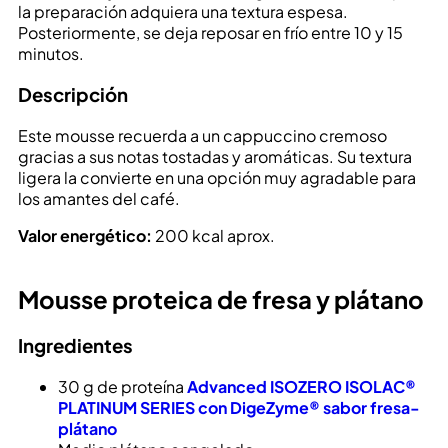
la preparación adquiera una textura espesa.
Posteriormente, se deja reposar en frío entre 10 y 15
minutos.
Descripción
Este mousse recuerda a un cappuccino cremoso
gracias a sus notas tostadas y aromáticas. Su textura
ligera la convierte en una opción muy agradable para
los amantes del café.
Valor energético:
200 kcal aprox.
Mousse proteica de fresa y plátano
Ingredientes
30 g de proteína
Advanced ISOZERO ISOLAC®
PLATINUM SERIES con DigeZyme® sabor fresa-
plátano