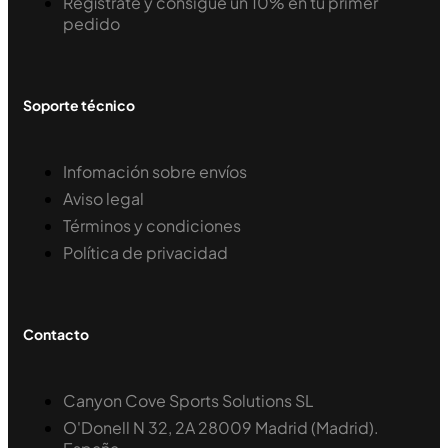
Regístrate y consigue un 10% en tu primer
pedido
Soporte técnico
Infomación sobre envíos
Aviso legal
Términos y condiciones
Política de privacidad
Contacto
Canyon Cove Sports Solutions SL
O'Donell N 32, 2A 28009 Madrid (Madrid).