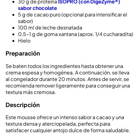
30 g de proteína
ISOPRO (con DigeZyme®)
sabor chocolate
5 g de cacao puro (opcional para intensificar el
sabor)
100 ml de leche desnatada
0,5-1 g de goma xantana (aprox. 1/4 cucharadita)
Hielo
Preparación
Se baten todos los ingredientes hasta obtener una
crema espesa y homogénea. A continuación, se lleva
al congelador durante 20 minutos. Antes de servir, se
recomienda remover ligeramente para conseguir una
textura más cremosa.
Descripción
Este mousse ofrece un intenso sabor a cacao y una
textura densa y aterciopelada, perfecta para
satisfacer cualquier antojo dulce de forma saludable.