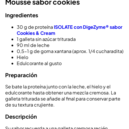
Mousse sabor cookies
Ingredientes
30 g de proteína
ISOLATE con DigeZyme® sabor
Cookies & Cream
1 galleta sin azúcar triturada
90 ml de leche
0,5-1 g de goma xantana (aprox. 1/4 cucharadita)
Hielo
Edulcorante al gusto
Preparación
Se bate la proteína junto con la leche, el hielo y el
edulcorante hasta obtener una mezcla cremosa. La
galleta triturada se añade al final para conservar parte
de su textura crujiente.
Descripción
Su sabor recuerda a una galleta cremosa recién