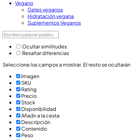
Vegano
Geles veganos
Hidratación vegana
Suplementos Veganos
Ocultar similitudes
Resaltar diferencias
Seleccione los campos a mostrar. El resto se ocultarán
Imagen
SKU
Rating
Precio
Stock
Disponibilidad
Añadir a la cesta
Descripción
Contenido
Peso