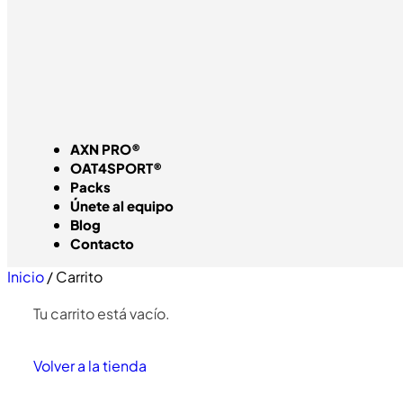
AXN PRO®
OAT4SPORT®
Packs
Únete al equipo
Blog
Contacto
Inicio
/ Carrito
Tu carrito está vacío.
Volver a la tienda