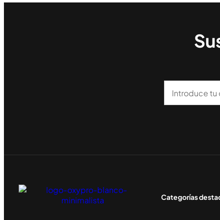
Sus
Categorías dest