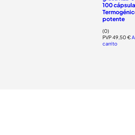
100 cápsula
Termogénic
potente
(0)
PVP
49,50
€
A
carrito