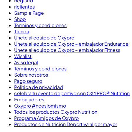
Registro
rlclientes
Sample Page
Shop
Términos y condiciones
Tienda
Únete al equipo de Oxypro
Únete al equipo de Oxypro – embajador Endurance
Únete al equipo de Oxypro – embajador Fitness
Wishlist
Aviso legal
Términos y condiciones
Sobre nosotros
Pago seguro
Politica de privacidad
celebra tu evento deportivo con OXYPRO® Nutrition
Embajadores
Oxypro #noeslomismo
Todos los productos Oxypro Nutrition
Programa Amigos de Oxypro
Productos de Nutrición Deportiva al por mayor