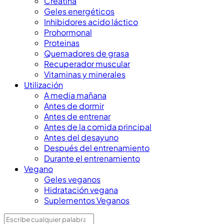
Creatina
Geles energéticos
Inhibidores acido láctico
Prohormonal
Proteinas
Quemadores de grasa
Recuperador muscular
Vitaminas y minerales
Utilización
A media mañana
Antes de dormir
Antes de entrenar
Antes de la comida principal
Antes del desayuno
Después del entrenamiento
Durante el entrenamiento
Vegano
Geles veganos
Hidratación vegana
Suplementos Veganos