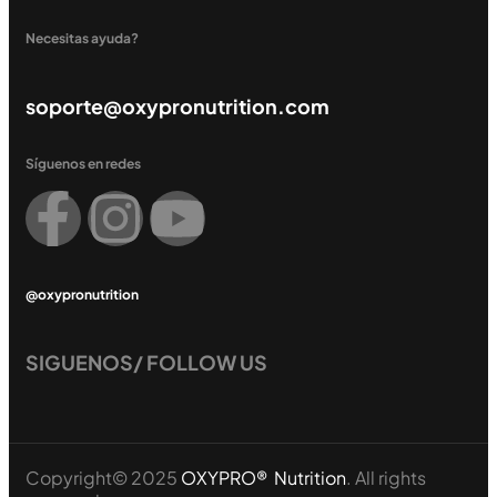
Necesitas ayuda?
soporte@oxypronutrition.com
Síguenos en redes
@oxypronutrition
SIGUENOS/ FOLLOW US
Copyright© 2025
OXYPRO® Nutrition
. All rights