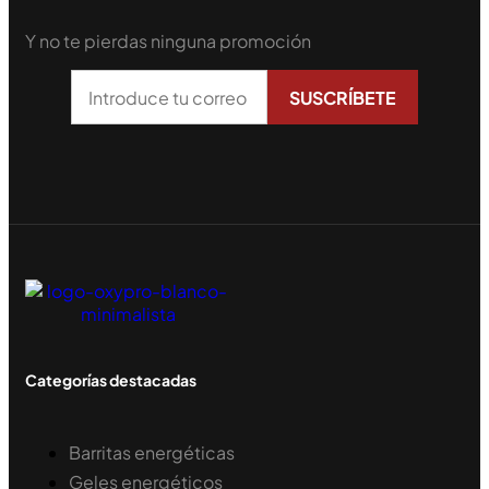
Y no te pierdas ninguna promoción
Categorías destacadas
Barritas energéticas
Geles energéticos