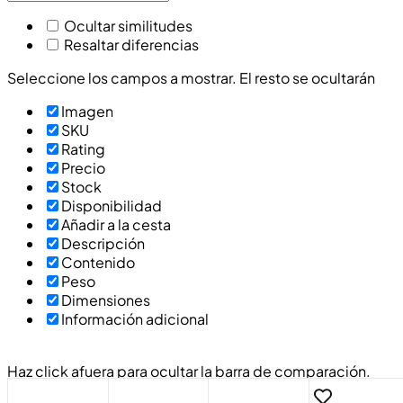
Ocultar similitudes
Resaltar diferencias
Seleccione los campos a mostrar. El resto se ocultarán
Imagen
SKU
Rating
Precio
Stock
Disponibilidad
Añadir a la cesta
Descripción
Contenido
Peso
Dimensiones
Información adicional
Haz click afuera para ocultar la barra de comparación.