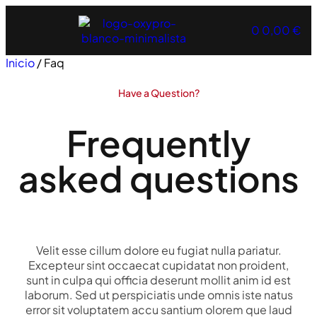
0
0,00
€
Inicio
/ Faq
Have a Question?
Frequently
asked questions
Velit esse cillum dolore eu fugiat nulla pariatur.
Excepteur sint occaecat cupidatat non proident,
sunt in culpa qui officia deserunt mollit anim id est
laborum. Sed ut perspiciatis unde omnis iste natus
error sit voluptatem accu santium olorem que laud