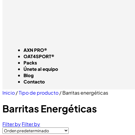
AXN PRO®
OAT4SPORT®
Packs
Únete al equipo
Blog
Contacto
Inicio
/
Tipo de producto
/ Barritas energéticas
Barritas Energéticas
Filter by
Filter by