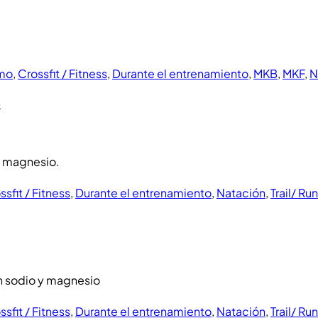
smo
,
Crossfit / Fitness
,
Durante el entrenamiento
,
MKB
,
MKF
,
N
S
ssfit / Fitness
,
Durante el entrenamiento
,
Natación
,
Trail/ Ru
ssfit / Fitness
,
Durante el entrenamiento
,
Natación
,
Trail/ Ru