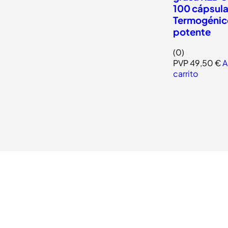
100 cápsula
Termogénic
potente
(0)
PVP
49,50
€
A
carrito