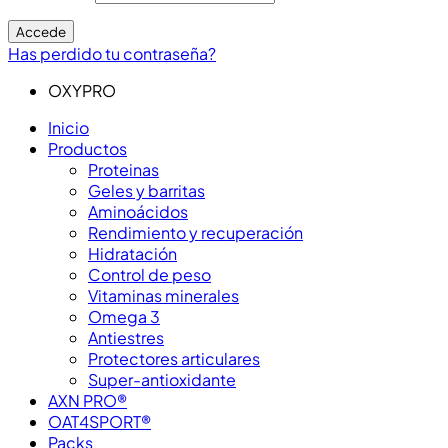
Accede
Has perdido tu contraseña?
OXYPRO
Inicio
Productos
Proteinas
Geles y barritas
Aminoácidos
Rendimiento y recuperación
Hidratación
Control de peso
Vitaminas minerales
Omega 3
Antiestres
Protectores articulares
Super-antioxidante
AXN PRO®
OAT4SPORT®
Packs