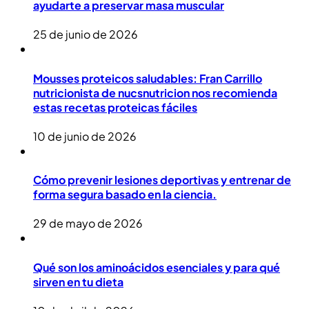
ayudarte a preservar masa muscular
25 de junio de 2026
Mousses proteicos saludables: Fran Carrillo
nutricionista de nucsnutricion nos recomienda
estas recetas proteicas fáciles
10 de junio de 2026
Cómo prevenir lesiones deportivas y entrenar de
forma segura basado en la ciencia.
29 de mayo de 2026
Qué son los aminoácidos esenciales y para qué
sirven en tu dieta