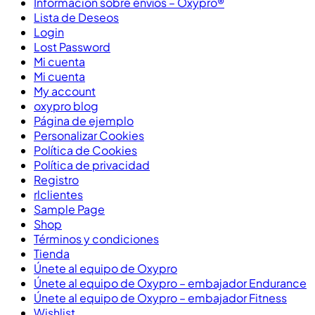
Información sobre envíos – Oxypro®
Lista de Deseos
Login
Lost Password
Mi cuenta
Mi cuenta
My account
oxypro blog
Página de ejemplo
Personalizar Cookies
Política de Cookies
Política de privacidad
Registro
rlclientes
Sample Page
Shop
Términos y condiciones
Tienda
Únete al equipo de Oxypro
Únete al equipo de Oxypro – embajador Endurance
Únete al equipo de Oxypro – embajador Fitness
Wishlist