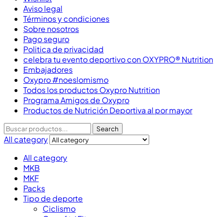
Aviso legal
Términos y condiciones
Sobre nosotros
Pago seguro
Politica de privacidad
celebra tu evento deportivo con OXYPRO® Nutrition
Embajadores
Oxypro #noeslomismo
Todos los productos Oxypro Nutrition
Programa Amigos de Oxypro
Productos de Nutrición Deportiva al por mayor
Search
All category
All category
MKB
MKF
Packs
Tipo de deporte
Ciclismo