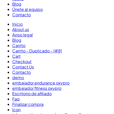
Blog
Únete al equipo
Contacto
Inicio
About us
Aviso legal
Blog
Carrito
Carrito – Duplicado – [#8]
Cart
Checkout
Contact Us
Contacto
demo
embajador endurance oxypro
embajador fitness oxypro
Escritorio de afiliado
Faq
Finalizar compra
Icon