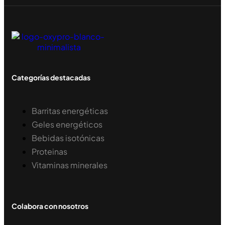
Categorías destacadas
Barritas energéticas
Geles energéticos
Bebidas isotónicas
Proteinas
Vitaminas minerales
Colabora con nosotros