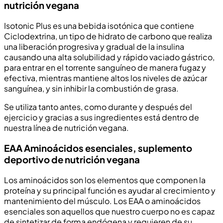
nutrición vegana
Isotonic Plus es una bebida isotónica que contiene
Ciclodextrina, un tipo de hidrato de carbono que realiza
una liberación progresiva y gradual de la insulina
causando una alta solubilidad y rápido vaciado gástrico,
para entrar en el torrente sanguíneo de manera fugaz y
efectiva, mientras mantiene altos los niveles de azúcar
sanguínea, y sin inhibir la combustión de grasa.
Se utiliza tanto antes, como durante y después del
ejercicio y gracias a sus ingredientes está dentro de
nuestra línea de nutrición vegana.
EAA Aminoácidos esenciales, suplemento
deportivo de nutrición vegana
Los aminoácidos son los elementos que componen la
proteína y su principal función es ayudar al crecimiento y
mantenimiento del músculo. Los EAA o aminoácidos
esenciales son aquellos que nuestro cuerpo no es capaz
de sintetizar de forma endógena y requieren de su