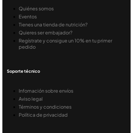
Quiénes somos
Eventos
Tienes una tienda de nutrición?
Quieres ser embajador?
Regístrate y consigue un 10% en tu primer
pedido
Soporte técnico
Infomación sobre envíos
Aviso legal
Términos y condiciones
Política de privacidad