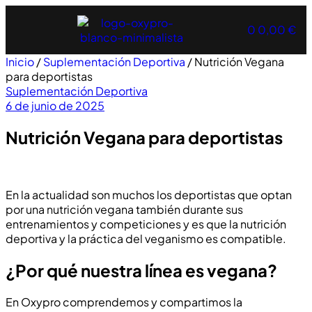
0
0,00
€
Inicio
/
Suplementación Deportiva
/ Nutrición Vegana
para deportistas
Suplementación Deportiva
6 de junio de 2025
Nutrición Vegana para deportistas
En la actualidad son muchos los deportistas que optan
por una nutrición vegana también durante sus
entrenamientos y competiciones y es que la nutrición
deportiva y la práctica del veganismo es compatible.
¿Por qué nuestra línea es vegana?
En Oxypro comprendemos y compartimos la