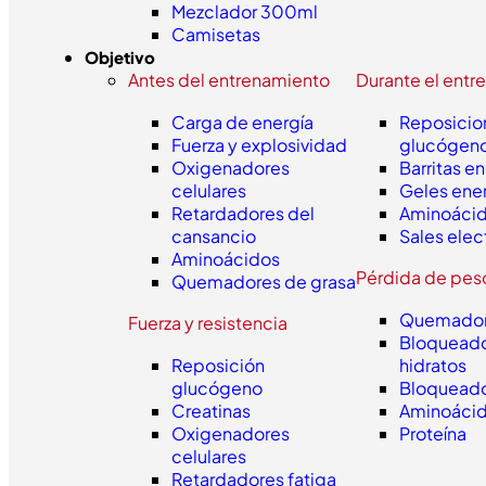
Mezclador 300ml
Camisetas
Objetivo
Antes del entrenamiento
Durante el entr
Carga de energía
Reposicio
Fuerza y explosividad
glucógen
Oxigenadores
Barritas e
celulares
Geles ene
Retardadores del
Aminoáci
cansancio
Sales elec
Aminoácidos
Pérdida de pes
Quemadores de grasa
Quemador
Fuerza y resistencia
Bloqueado
Reposición
hidratos
glucógeno
Bloqueado
Creatinas
Aminoáci
Oxigenadores
Proteína
celulares
Retardadores fatiga