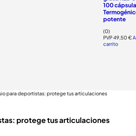
100 cápsula
Termogénic
potente
(0)
PVP
49,50
€
A
carrito
 para deportistas: protege tus articulaciones
as: protege tus articulaciones