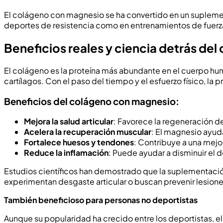
El colágeno con magnesio se ha convertido en un suplement
deportes de resistencia como en entrenamientos de fuerza,
Beneficios reales y ciencia detrás del
El colágeno es la proteína más abundante en el cuerpo hum
cartílagos. Con el paso del tiempo y el esfuerzo físico, l
Beneficios del colágeno con magnesio:
Mejora la salud articular
: Favorece la regeneración de
Acelera la recuperación muscular
: El magnesio ayuda
Fortalece huesos y tendones
: Contribuye a una mejor
Reduce la inflamación
: Puede ayudar a disminuir el d
Estudios científicos han demostrado que la suplementación
experimentan desgaste articular o buscan prevenir lesione
También beneficioso para personas no deportistas
Aunque su popularidad ha crecido entre los deportistas,