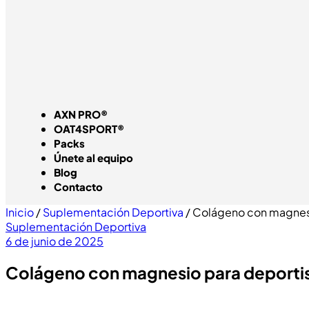
AXN PRO®
OAT4SPORT®
Packs
Únete al equipo
Blog
Contacto
Inicio
/
Suplementación Deportiva
/ Colágeno con magnesio
Suplementación Deportiva
6 de junio de 2025
Colágeno con magnesio para deportist