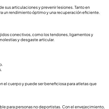
 sus articulaciones y prevenir lesiones. Tanto en
ara un rendimiento óptimo y una recuperación eficiente.
ejidos conectivos, como los tendones, ligamentos y
molestias y desgaste articular.
o.
s.
n el cuerpo y puede ser beneficiosa para atletas que
le para personas no deportistas. Con el envejecimiento,