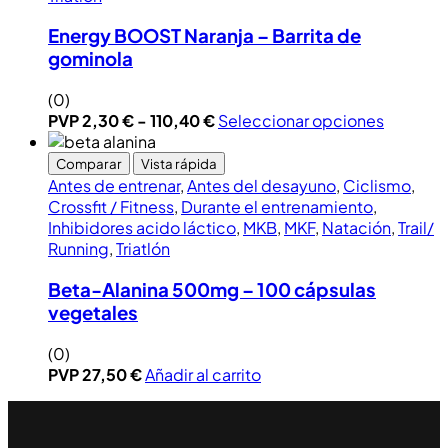
Energy BOOST Naranja – Barrita de
gominola
(0)
PVP
2,30
€
-
110,40
€
Seleccionar opciones
Comparar
Vista rápida
Antes de entrenar
,
Antes del desayuno
,
Ciclismo
,
Crossfit / Fitness
,
Durante el entrenamiento
,
Inhibidores acido láctico
,
MKB
,
MKF
,
Natación
,
Trail/
Running
,
Triatlón
Beta-Alanina 500mg – 100 cápsulas
vegetales
(0)
PVP
27,50
€
Añadir al carrito