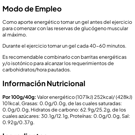
Modo de Empleo
Como aporte energético tomar un gel antes del ejercicio
para comenzar con las reservas de glucógeno muscular
al máximo.
Durante el ejercicio tomar un gel cada 40-60 minutos.
Es recomendable combinarlo con barritas energéticas
y/o isotónico para alcanzar los requerimientos de
carbohidratos/hora pautados.
Información Nutricional
Por 100g/40g:
Valor energético (1071kJ) 252kcal/ (428kJ)
101kcal, Grasas: 0.0g/0.0g, de las cuales saturadas:
0.0g/0.0g, Hidratos de carbono: 62.9g/25.2g, de los
cuales azúcares: 30.1g/12.1g, Proteínas: 0.0g/0.0g, Sal:
0.92g/0.37g.