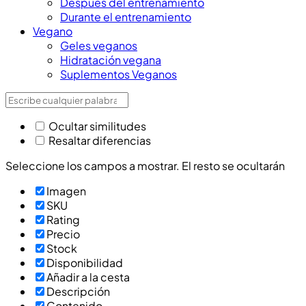
Después del entrenamiento
Durante el entrenamiento
Vegano
Geles veganos
Hidratación vegana
Suplementos Veganos
Ocultar similitudes
Resaltar diferencias
Seleccione los campos a mostrar. El resto se ocultarán
Imagen
SKU
Rating
Precio
Stock
Disponibilidad
Añadir a la cesta
Descripción
Contenido