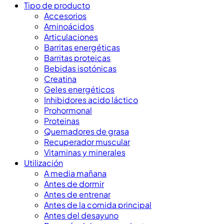
Tipo de producto
Accesorios
Aminoácidos
Articulaciones
Barritas energéticas
Barritas proteicas
Bebidas isotónicas
Creatina
Geles energéticos
Inhibidores acido láctico
Prohormonal
Proteinas
Quemadores de grasa
Recuperador muscular
Vitaminas y minerales
Utilización
A media mañana
Antes de dormir
Antes de entrenar
Antes de la comida principal
Antes del desayuno