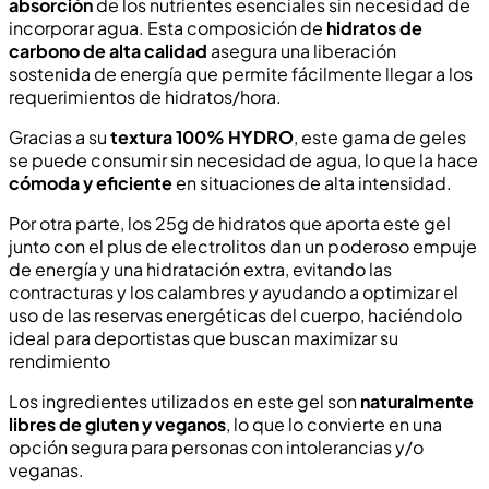
absorción
de los nutrientes esenciales sin necesidad de
incorporar agua. Esta composición de
hidratos de
carbono de alta calidad
asegura una liberación
sostenida de energía que permite fácilmente llegar a los
requerimientos de hidratos/hora.
Gracias a su
textura 100% HYDRO
, este gama de geles
se puede consumir sin necesidad de agua, lo que la hace
cómoda y eficiente
en situaciones de alta intensidad.
Por otra parte, los 25g de hidratos que aporta este gel
junto con el plus de electrolitos dan un poderoso empuje
de energía y una hidratación extra, evitando las
contracturas y los calambres y ayudando a optimizar el
uso de las reservas energéticas del cuerpo, haciéndolo
ideal para deportistas que buscan maximizar su
rendimiento
Los ingredientes utilizados en este gel son
naturalmente
libres de gluten y veganos
, lo que lo convierte en una
opción segura para personas con intolerancias y/o
veganas.