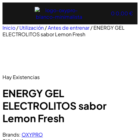
0
0,00
€
Inicio
/
Utilización
/
Antes de entrenar
/ ENERGY GEL
ELECTROLITOS sabor Lemon Fresh
Hay Existencias
ENERGY GEL
ELECTROLITOS sabor
Lemon Fresh
Brands:
OXYPRO