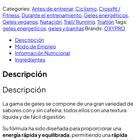
Categories:
Antes de entrenar
,
Ciclismo
,
Crossfit /
Fitness
,
Durante el entrenamiento
,
Geles energéticos
,
Geles veganos
,
Natación
,
Trail/ Running
,
Triatlón
Tags:
geles energeticos
,
geles y barritas
Brands:
OXYPRO
Descripción
Modo de Empleo
Información Nutricional
Ingredientes
Descripción
Descripción
La gama de geles se compone de una gran variedad de
sabores con y sin cafeína, todos ellos con una textura
líquida y de fácil digestión.
Su fórmula ha sido diseñada para proporcionar una
energía rápida y equilibrada
, permitiendo una
rápida