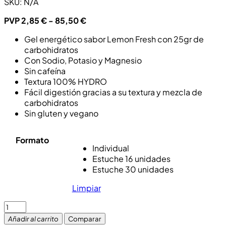
SKU:
N/A
PVP
2,85
€
-
85,50
€
Gel energético sabor Lemon Fresh con 25gr de
carbohidratos
Con Sodio, Potasio y Magnesio
Sin cafeína
Textura 100% HYDRO
Fácil digestión gracias a su textura y mezcla de
carbohidratos
Sin gluten y vegano
Formato
Individual
Estuche 16 unidades
Estuche 30 unidades
Limpiar
Añadir al carrito
Comparar