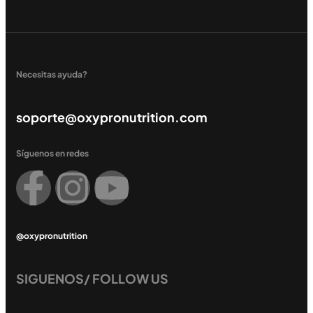
Necesitas ayuda?
soporte@oxypronutrition.com
Síguenos en redes
@oxypronutrition
SIGUENOS/ FOLLOW US