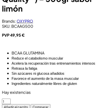
limón
Brands:
OXYPRO
SKU:
BCAAG500
PVP
49,95
€
BCAA GLUTAMINA
Reduce el catabolismo muscular
Acelera la recuperación tras entrenamientos intensos
Retrasa la fatiga
Sin azúcares ni glucosa añadidos
Favorece el aumento de la masa muscular
Ingredientes naturalmente libres de gluten
Hay existencias
Añadir al carrito
Comparar