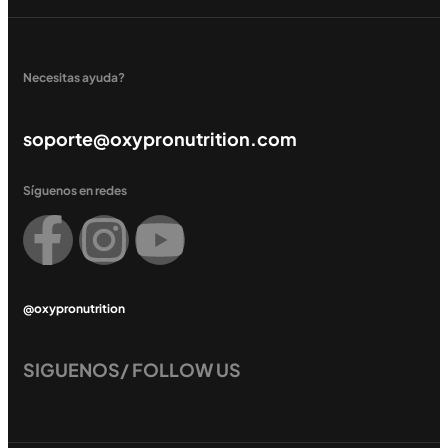
Necesitas ayuda?
soporte@oxypronutrition.com
Síguenos en redes
@oxypronutrition
SIGUENOS/ FOLLOW US