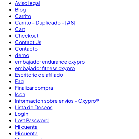
Aviso legal
Blog
Carrito
Carrito – Duplicado – [#8]
Cart
Checkout
Contact Us
Contacto
demo
embajador endurance oxypro
embajador fitness oxypro
Escritorio de afiliado
Faq
Finalizar compra
Icon
Información sobre envíos – Oxypro®
Lista de Deseos
Login
Lost Password
Mi cuenta
Mi cuenta