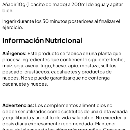
Añadir 10g (1 cacito colmado) a 200ml de agua y agitar
bien.
Ingerir durante los 30 minutos posteriores al finalizar el
ejercicio.
Información Nutricional
Alérgenos:
Este producto se fabrica en una planta que
procesa ingredientes que contienen lo siguiente: leche,
maíz, soja, avena, trigo, huevo, apio, mostaza, sulfitos,
pescado, crustáceos, cacahuetes y productos de
nueces. No se puede garantizar que no contenga
cacahuete y nueces.
Advertencias:
Los complementos alimenticios no
deben ser utilizados como sustitutos de una dieta variada
y equilibrada y un estilo de vida saludable. No exceder la
dosis diaria expresamente recomendada. Mantener
fuera del alcance de los niños más pequeños. Conservar