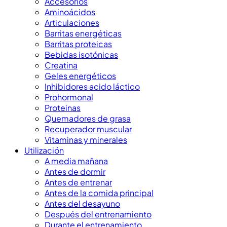
Accesorios
Aminoácidos
Articulaciones
Barritas energéticas
Barritas proteicas
Bebidas isotónicas
Creatina
Geles energéticos
Inhibidores acido láctico
Prohormonal
Proteinas
Quemadores de grasa
Recuperador muscular
Vitaminas y minerales
Utilización
A media mañana
Antes de dormir
Antes de entrenar
Antes de la comida principal
Antes del desayuno
Después del entrenamiento
Durante el entrenamiento