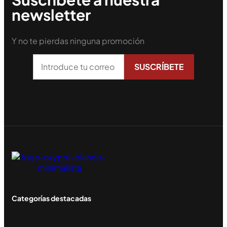
newsletter
Y no te pierdas ninguna promoción
Categorías destacadas