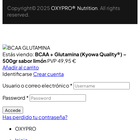
Copyright© 2025
OXYPRO® Nutrition
. All rights
reserved.
Estás viendo:
BCAA + Glutamina (Kyowa Quality®) –
500gr sabor limón
PVP
49,95
€
Añadir al carrito
Identificarse
Crear cuenta
Usuario o correo electrónico
*
Password
*
Accede
Has perdido tu contraseña?
OXYPRO