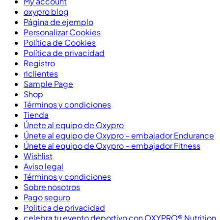
My account
oxypro blog
Página de ejemplo
Personalizar Cookies
Política de Cookies
Política de privacidad
Registro
rlclientes
Sample Page
Shop
Términos y condiciones
Tienda
Únete al equipo de Oxypro
Únete al equipo de Oxypro – embajador Endurance
Únete al equipo de Oxypro – embajador Fitness
Wishlist
Aviso legal
Términos y condiciones
Sobre nosotros
Pago seguro
Politica de privacidad
celebra tu evento deportivo con OXYPRO® Nutrition