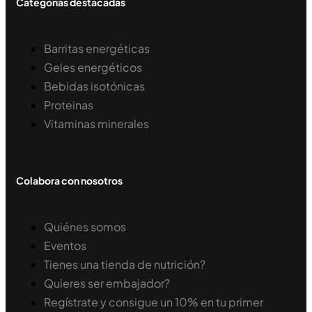
Categorías destacadas
Barritas energéticas
Geles energéticos
Bebidas isotónicas
Proteinas
Vitaminas minerales
Colabora con nosotros
Quiénes somos
Eventos
Tienes una tienda de nutrición?
Quieres ser embajador?
Regístrate y consigue un 10% en tu primer