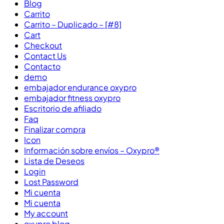
Blog
Carrito
Carrito – Duplicado – [#8]
Cart
Checkout
Contact Us
Contacto
demo
embajador endurance oxypro
embajador fitness oxypro
Escritorio de afiliado
Faq
Finalizar compra
Icon
Información sobre envíos – Oxypro®
Lista de Deseos
Login
Lost Password
Mi cuenta
Mi cuenta
My account
oxypro blog