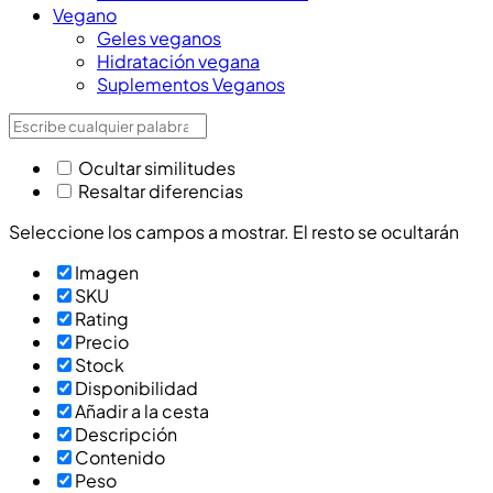
Vegano
Geles veganos
Hidratación vegana
Suplementos Veganos
Ocultar similitudes
Resaltar diferencias
Seleccione los campos a mostrar. El resto se ocultarán
Imagen
SKU
Rating
Precio
Stock
Disponibilidad
Añadir a la cesta
Descripción
Contenido
Peso