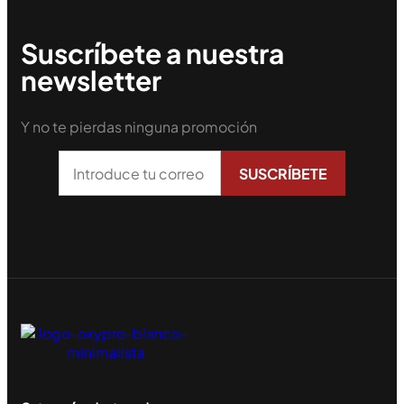
Suscríbete a nuestra
newsletter
Y no te pierdas ninguna promoción