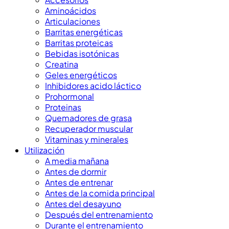
Aminoácidos
Articulaciones
Barritas energéticas
Barritas proteicas
Bebidas isotónicas
Creatina
Geles energéticos
Inhibidores acido láctico
Prohormonal
Proteinas
Quemadores de grasa
Recuperador muscular
Vitaminas y minerales
Utilización
A media mañana
Antes de dormir
Antes de entrenar
Antes de la comida principal
Antes del desayuno
Después del entrenamiento
Durante el entrenamiento