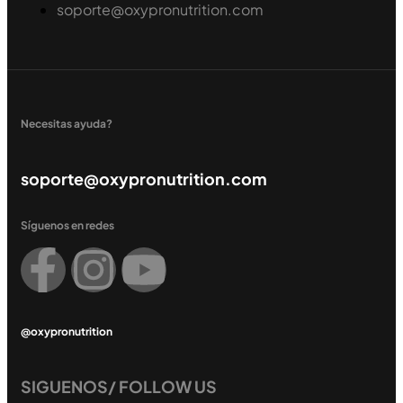
soporte@oxypronutrition.com
Necesitas ayuda?
soporte@oxypronutrition.com
Síguenos en redes
@oxypronutrition
SIGUENOS/ FOLLOW US