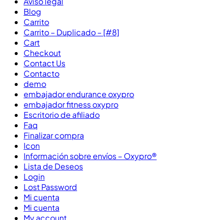
Aviso legal
Blog
Carrito
Carrito – Duplicado – [#8]
Cart
Checkout
Contact Us
Contacto
demo
embajador endurance oxypro
embajador fitness oxypro
Escritorio de afiliado
Faq
Finalizar compra
Icon
Información sobre envíos – Oxypro®
Lista de Deseos
Login
Lost Password
Mi cuenta
Mi cuenta
My account