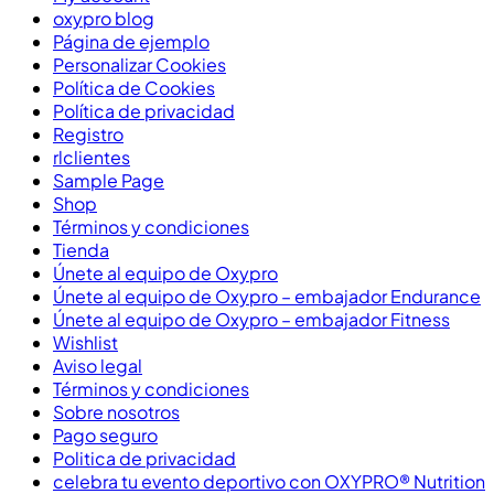
oxypro blog
Página de ejemplo
Personalizar Cookies
Política de Cookies
Política de privacidad
Registro
rlclientes
Sample Page
Shop
Términos y condiciones
Tienda
Únete al equipo de Oxypro
Únete al equipo de Oxypro – embajador Endurance
Únete al equipo de Oxypro – embajador Fitness
Wishlist
Aviso legal
Términos y condiciones
Sobre nosotros
Pago seguro
Politica de privacidad
celebra tu evento deportivo con OXYPRO® Nutrition