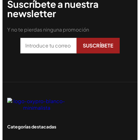
Suscríbete a nuestra
newsletter
Y no te pierdas ninguna promoción
Categorías destacadas