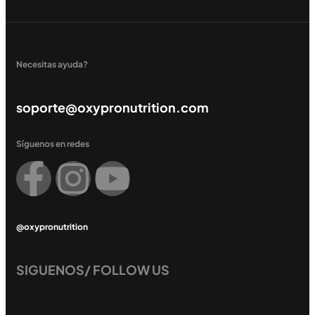
Necesitas ayuda?
soporte@oxypronutrition.com
Síguenos en redes
@oxypronutrition
SIGUENOS/ FOLLOW US