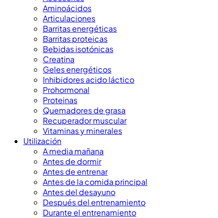
Aminoácidos
Articulaciones
Barritas energéticas
Barritas proteicas
Bebidas isotónicas
Creatina
Geles energéticos
Inhibidores acido láctico
Prohormonal
Proteinas
Quemadores de grasa
Recuperador muscular
Vitaminas y minerales
Utilización
A media mañana
Antes de dormir
Antes de entrenar
Antes de la comida principal
Antes del desayuno
Después del entrenamiento
Durante el entrenamiento