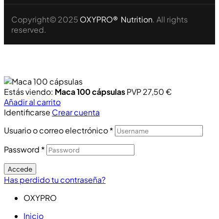
Copyright© 2025
OXYPRO® Nutrition
. All rights
reserved.
Estás viendo:
Maca 100 cápsulas
PVP
27,50
€
Añadir al carrito
Identificarse
Crear cuenta
Usuario o correo electrónico
*
Password
*
Accede
Has perdido tu contraseña?
OXYPRO
Inicio