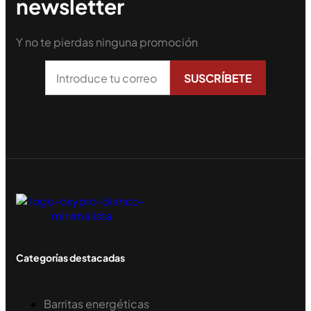
newsletter
Y no te pierdas ninguna promoción
Categorías destacadas
Barritas energéticas