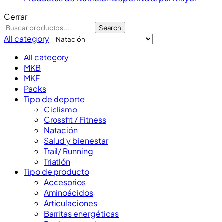
Cerrar
Search
All category
All category
MKB
MKF
Packs
Tipo de deporte
Ciclismo
Crossfit / Fitness
Natación
Salud y bienestar
Trail/ Running
Triatlón
Tipo de producto
Accesorios
Aminoácidos
Articulaciones
Barritas energéticas