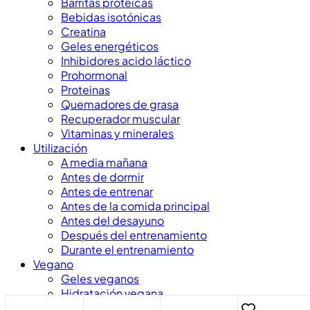
Barritas proteicas
Bebidas isotónicas
Creatina
Geles energéticos
Inhibidores acido láctico
Prohormonal
Proteinas
Quemadores de grasa
Recuperador muscular
Vitaminas y minerales
Utilización
A media mañana
Antes de dormir
Antes de entrenar
Antes de la comida principal
Antes del desayuno
Después del entrenamiento
Durante el entrenamiento
Vegano
Geles veganos
Hidratación vegana
Suplementos Veganos