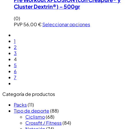
Cluster Dextrin®) – 500gr
(0)
PVP
56,00
€
Seleccionar opciones
1
2
3
4
5
6
7
Categoría de productos
Packs
(11)
Tipo de deporte
(88)
Ciclismo
(68)
Crossfit / Fitness
(84)
Natación
(74)