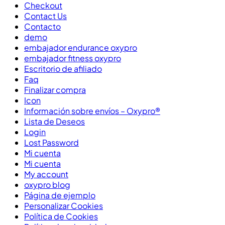
Checkout
Contact Us
Contacto
demo
embajador endurance oxypro
embajador fitness oxypro
Escritorio de afiliado
Faq
Finalizar compra
Icon
Información sobre envíos – Oxypro®
Lista de Deseos
Login
Lost Password
Mi cuenta
Mi cuenta
My account
oxypro blog
Página de ejemplo
Personalizar Cookies
Política de Cookies