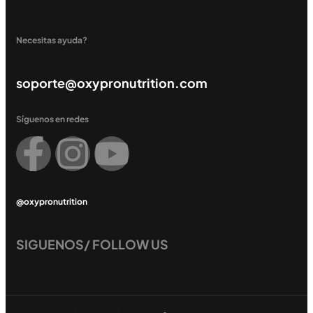
Necesitas ayuda?
soporte@oxypronutrition.com
Síguenos en redes
@oxypronutrition
SIGUENOS/ FOLLOW US